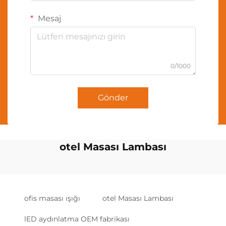
Mesaj
0/1000
Gönder
otel Masası Lambası
ofis masası ışığı
otel Masası Lambası
lED aydınlatma OEM fabrikası