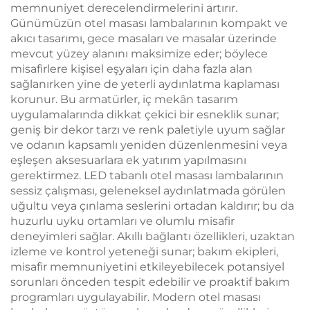
memnuniyet derecelendirmelerini artırır.
Günümüzün otel masası lambalarının kompakt ve
akıcı tasarımı, gece masaları ve masalar üzerinde
mevcut yüzey alanını maksimize eder; böylece
misafirlere kişisel eşyaları için daha fazla alan
sağlanırken yine de yeterli aydınlatma kaplaması
korunur. Bu armatürler, iç mekân tasarım
uygulamalarında dikkat çekici bir esneklik sunar;
geniş bir dekor tarzı ve renk paletiyle uyum sağlar
ve odanın kapsamlı yeniden düzenlenmesini veya
eşleşen aksesuarlara ek yatırım yapılmasını
gerektirmez. LED tabanlı otel masası lambalarının
sessiz çalışması, geleneksel aydınlatmada görülen
uğultu veya çınlama seslerini ortadan kaldırır; bu da
huzurlu uyku ortamları ve olumlu misafir
deneyimleri sağlar. Akıllı bağlantı özellikleri, uzaktan
izleme ve kontrol yeteneği sunar; bakım ekipleri,
misafir memnuniyetini etkileyebilecek potansiyel
sorunları önceden tespit edebilir ve proaktif bakım
programları uygulayabilir. Modern otel masası