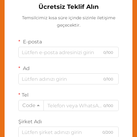
Ücretsiz Teklif Alın
Temsilcimiz kısa süre içinde sizinle iletişime
geçecektir.
E-posta
0/100
Ad
0/100
Tel
Code
0/100
Şirket Adı
0/200