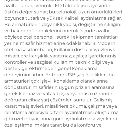
azaltan enerji verimli LED teknolojisi sayesinde
üstün değer sunar; bu teknoloji, uzun ömürlülükleri
boyunca tutarlı ve yüksek kaliteli aydınlatma sağlar.
Bu armatürlerin dayanıklı yapısı, değiştirme sıklığını
ve bakım müdahalelerini önemli ölçüde azaltır;
böylece otel personeli, sürekli ekipman tamiratları
yerine misafir hizmetlerine odaklanabilir. Modern
otel masası lambaları, kullanıcı dostu arayüzleriyle
misafirlere karışıklık yaratmaz; açıkça işaretlenmiş
kontroller ve sezgisel kullanım, teknik bilgi veya
destek gerektirmeden genel konaklama
deneyimini artırır. Entegre USB şarj özellikleri, bu
armatürleri çok işlevli konaklama olanaklarına
dönüştürür; misafirlerin uygun prizleri aramasına
gerek kalmaz ve yatak başı veya masa üzerinde
doğrudan cihaz şarj çözümleri sunulur. Gelişmiş
karartma işlevleri, misafirlere okuma, çalışma veya
rahatlama amacıyla ortam aydınlatması oluşturma
gibi özel ihtiyaçlarına göre aydınlatma seviyelerini
özelleştirme imkânı tanır; bu da konforu ve