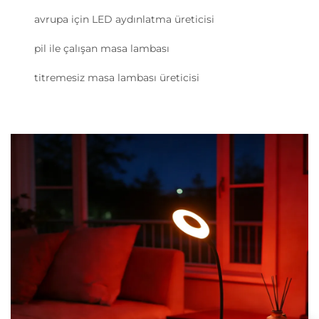
avrupa için LED aydınlatma üreticisi
pil ile çalışan masa lambası
titremesiz masa lambası üreticisi