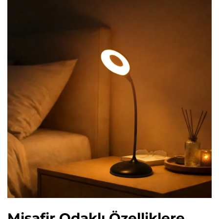
Misafir Odaklı Özelliklere