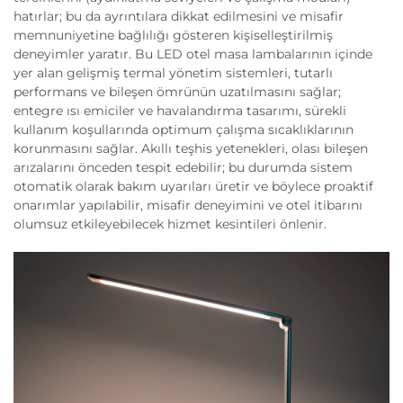
hatırlar; bu da ayrıntılara dikkat edilmesini ve misafir
memnuniyetine bağlılığı gösteren kişiselleştirilmiş
deneyimler yaratır. Bu LED otel masa lambalarının içinde
yer alan gelişmiş termal yönetim sistemleri, tutarlı
performans ve bileşen ömrünün uzatılmasını sağlar;
entegre ısı emiciler ve havalandırma tasarımı, sürekli
kullanım koşullarında optimum çalışma sıcaklıklarının
korunmasını sağlar. Akıllı teşhis yetenekleri, olası bileşen
arızalarını önceden tespit edebilir; bu durumda sistem
otomatik olarak bakım uyarıları üretir ve böylece proaktif
onarımlar yapılabilir, misafir deneyimini ve otel itibarını
olumsuz etkileyebilecek hizmet kesintileri önlenir.