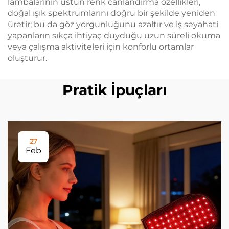
lambalarının üstün renk canlandırma özellikleri,
doğal ışık spektrumlarını doğru bir şekilde yeniden
üretir; bu da göz yorgunluğunu azaltır ve iş seyahati
yapanların sıkça ihtiyaç duyduğu uzun süreli okuma
veya çalışma aktiviteleri için konforlu ortamlar
oluşturur.
Pratik İpuçları
27
Feb