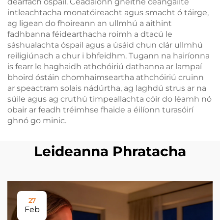
dearfach óspail. Ceadaíonn gnéithe ceangailte
intleachtacha monatóireacht agus smacht ó táirge,
ag ligean do fhoireann an ullmhú a aithint
fadhbanna féidearthacha roimh a dtacú le
sáshualachta óspail agus a úsáid chun clár ullmhú
reiligiúnach a chur i bhfeidhm. Tugann na hairíonna
is fearr le haghaidh athchóiriú dathanna ar lampaí
bhoird óstáin chomhaimseartha athchóiriú cruinn
ar speactram solais nádúrtha, ag laghdú strus ar na
súile agus ag cruthú timpeallachta cóir do léamh nó
obair ar feadh tréimhse fhaide a éilíonn turasóirí
ghnó go minic.
Leideanna Phratacha
27
Feb