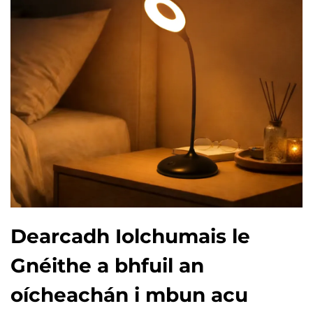
Dearcadh Iolchumais le
Gnéithe a bhfuil an
oícheachán i mbun acu