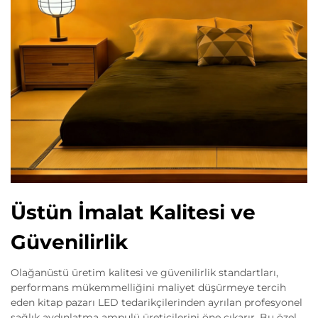
Üstün İmalat Kalitesi ve
Güvenilirlik
Olağanüstü üretim kalitesi ve güvenilirlik standartları,
performans mükemmelliğini maliyet düşürmeye tercih
eden kitap pazarı LED tedarikçilerinden ayrılan profesyonel
sağlık aydınlatma ampulü üreticilerini öne çıkarır. Bu özel