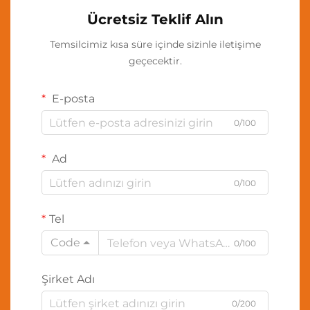
Ücretsiz Teklif Alın
Temsilcimiz kısa süre içinde sizinle iletişime
geçecektir.
E-posta
0/100
Ad
0/100
Tel
Code
0/100
Şirket Adı
0/200