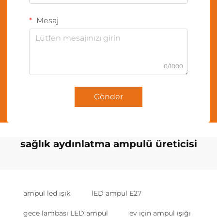
Mesaj
0/1000
Gönder
sağlık aydınlatma ampulü üreticisi
ampul led ışık
lED ampul E27
gece lambası LED ampul
ev için ampul ışığı