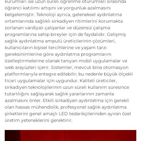
kurumları ise uzun süreli öğrenme oturumları sırasında
öğrenci katılımı artışını ve yorgunluk azalmasını
belgelemiştir. Teknoloji ayrıca, geleneksel aydınlatma
ortamlarında sağlıklı sirkadiyen ritimlerini korumakta
zorlanan vardiyalı çalışanlar ve düzensiz çalışma
programlarına sahip bireyler için de faydalıdır. Gelişmiş
sağlık aydınlatma ampulü üreticilerinin çözümleri,
kullanıcıların kişisel tercihlerine ve yaşam tarzı
gereksinimlerine göre aydınlatma programlarını
özelleştirmelerine olanak tanıyan mobil uygulamalar ve
web arayüzleri içerir. Sistemler, mevcut bina otomasyon
platformlarıyla entegre edilebilir; bu nedenle büyük ölçekli
ticari uygulamalar için uygundur. Kaliteli üreticiler,
sirkadiyen teknolojilerinin uzun süreli kullanım süresince
tutarlılığını sağlayarak sağlık yararlarının zamanla
azalmasını önler. Etkili sirkadiyen aydınlatma için gerekli
olan hassas mühendislik, profesyonel sağlık aydınlatma
şirketlerini genel amaçlı LED tedarikçilerinden ayıran özel
üretim yeteneklerini gerektirir.