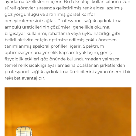
ayarlama özelliklerini içerir. Bu teknoloji, kullanıcıların uzun
süreli görevler sırasında geliştirilmiş renk algısı, azalmış
göz yorgunluğu ve artırılmış görsel konfor
deneyimlemesini sağlar. Profesyonel sağlık aydınlatma
ampulü üreticilerinin çözümleri genellikle okuma,
bilgisayar kullanımı, rahatlama veya uyku hazırlığı gibi
belirli aktiviteler için optimize edilmiş çoklu önceden
tanımlanmış spektral profilleri içerir. Spektrum
optimizasyonuna yönelik kapsamlı yaklaşım, geniş
fizyolojik etkileri göz önünde bulundurmadan yalnızca
temel renk sıcaklığı ayarlamasına odaklanan şirketlerden
profesyonel sağlık aydınlatma üreticilerini ayıran önemli bir
rekabet avantajıdır.