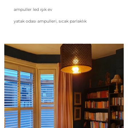
ampuller led ışık ev
yatak odası ampulleri, sıcak parlaklık