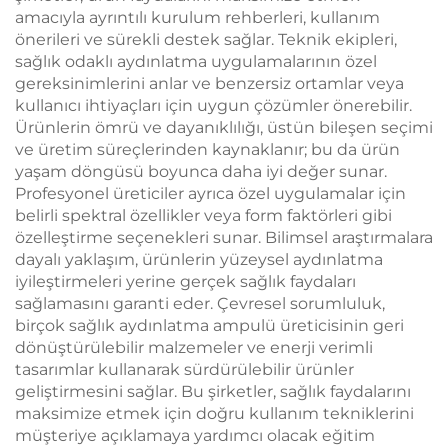
amacıyla ayrıntılı kurulum rehberleri, kullanım
önerileri ve sürekli destek sağlar. Teknik ekipleri,
sağlık odaklı aydınlatma uygulamalarının özel
gereksinimlerini anlar ve benzersiz ortamlar veya
kullanıcı ihtiyaçları için uygun çözümler önerebilir.
Ürünlerin ömrü ve dayanıklılığı, üstün bileşen seçimi
ve üretim süreçlerinden kaynaklanır; bu da ürün
yaşam döngüsü boyunca daha iyi değer sunar.
Profesyonel üreticiler ayrıca özel uygulamalar için
belirli spektral özellikler veya form faktörleri gibi
özelleştirme seçenekleri sunar. Bilimsel araştırmalara
dayalı yaklaşım, ürünlerin yüzeysel aydınlatma
iyileştirmeleri yerine gerçek sağlık faydaları
sağlamasını garanti eder. Çevresel sorumluluk,
birçok sağlık aydınlatma ampulü üreticisinin geri
dönüştürülebilir malzemeler ve enerji verimli
tasarımlar kullanarak sürdürülebilir ürünler
geliştirmesini sağlar. Bu şirketler, sağlık faydalarını
maksimize etmek için doğru kullanım tekniklerini
müşteriye açıklamaya yardımcı olacak eğitim