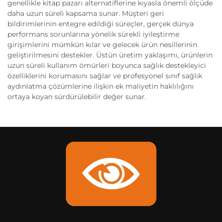
genellikle kitap pazarı alternatiflerine kıyasla önemli ölçüde
daha uzun süreli kapsama sunar. Müşteri geri
bildirimlerinin entegre edildiği süreçler, gerçek dünya
performans sorunlarına yönelik sürekli iyileştirme
girişimlerini mümkün kılar ve gelecek ürün nesillerinin
geliştirilmesini destekler. Üstün üretim yaklaşımı, ürünlerin
uzun süreli kullanım ömürleri boyunca sağlık destekleyici
özelliklerini korumasını sağlar ve profesyonel sınıf sağlık
aydınlatma çözümlerine ilişkin ek maliyetin haklılığını
ortaya koyan sürdürülebilir değer sunar.