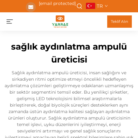
[email protected]
TR
Teklif Alın
sağlık aydınlatma ampulü
üreticisi
Sağlık aydınlatma ampulü üreticisi, insan sağlığını ve
sirkadiyen ritmi optimize etmeyi öncelikli hedefleyen
aydınlatma çözümleri geliştirmeye odaklanan uzmanlaşmış
bir sektör segmentini temsil eder. Bu yenilikçi şirketler,
gelişmiş LED teknolojisini bilimsel araştırmalarla
birleştirerek, doğal biyolojik süreçleri desteklerken aynı
zamanda üstün aydınlatma kalitesi sağlayan aydınlatma
ürünleri oluşturur. Sağlık aydınlatma ampulü üreticisinin
temel işlevi, uyku düzenlerini iyileştirmeyi, enerji
seviyelerini artırmayı ve genel sağlık sonuçlarını
iyileştirmeyi amaçlayan belirli spektral bileşimlere sahip ışık