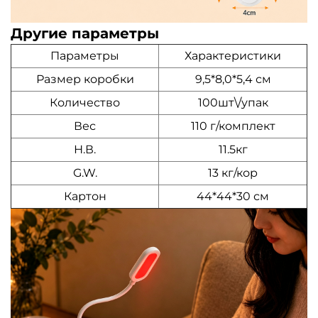
Другие параметры
Параметры
Характеристики
Размер коробки
9,5*8,0*5,4 см
Количество
100шт\/упак
Вес
110 г/комплект
Н.В.
11.5кг
G.W.
13 кг/кор
Картон
44*44*30 см