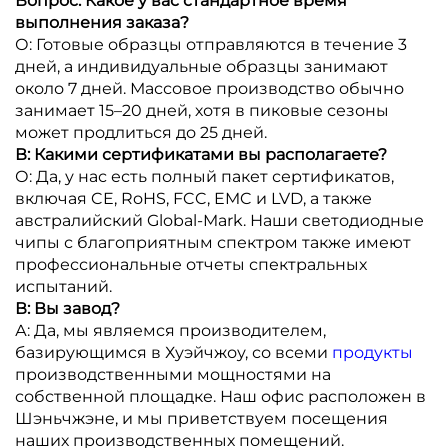
Вопрос: Какое у вас стандартное время
выполнения заказа?
О: Готовые образцы отправляются в течение 3
дней, а индивидуальные образцы занимают
около 7 дней. Массовое производство обычно
занимает 15–20 дней, хотя в пиковые сезоны
может продлиться до 25 дней.
В: Какими сертификатами вы располагаете?
О: Да, у нас есть полный пакет сертификатов,
включая CE, RoHS, FCC, EMC и LVD, а также
австралийский Global-Mark. Наши светодиодные
чипы с благоприятным спектром также имеют
профессиональные отчеты спектральных
испытаний.
В: Вы завод?
А: Да, мы являемся производителем,
базирующимся в Хуэйчжоу, со всеми
продукты
производственными мощностями на
собственной площадке. Наш офис расположен в
Шэньчжэне, и мы приветствуем посещения
наших производственных помещений.