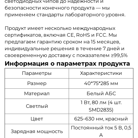
светодиодных чипов до надежности и
безопасности конечного продукта — мы
применяем стандарты лабораторного уровня.
Продукт имеет несколько международных
сертификатов, включая CE, RoHS и FCC. Мы
предлагаем гарантию сроком на 15 месяцев,
индивидуальные решения в течение 7 дней и
своевременную доставку с показателем ≥99,5%
Информация о параметрах продукта
Параметры
Характеристики
Размер
40*75*285 мм
Материал
Белый АБС
1 Вт, 80 лм (4 шт.
Светлый
SMD2835)
Цвет
625–630 нм, красный
Постоянный ток 5 В, 0,5
Зарядная мощность
А