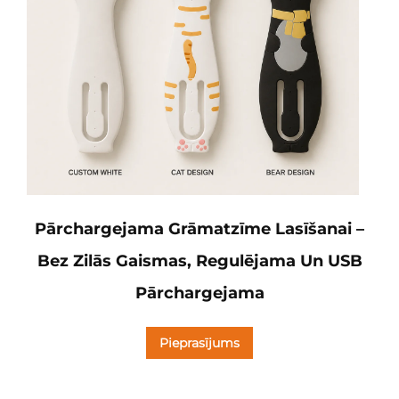
Pārchargejama Grāmatzīme Lasīšanai –
Bez Zilās Gaismas, Regulējama Un USB
Pārchargejama
Pieprasījums