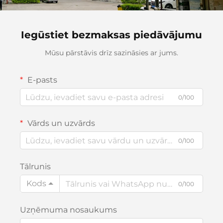
Iegūstiet bezmaksas piedāvājumu
Mūsu pārstāvis drīz sazināsies ar jums.
E-pasts
0/100
Vārds un uzvārds
0/100
Tālrunis
Kods
0/100
Uzņēmuma nosaukums