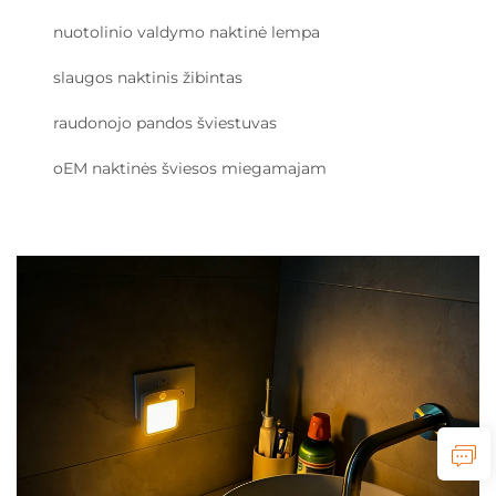
nuotolinio valdymo naktinė lempa
slaugos naktinis žibintas
raudonojo pandos šviestuvas
oEM naktinės šviesos miegamajam