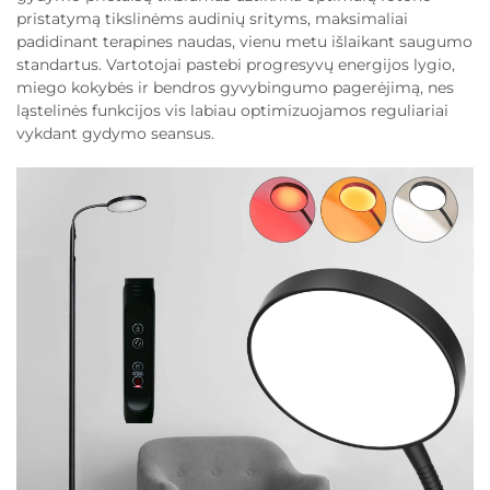
pristatymą tikslinėms audinių srityms, maksimaliai
padidinant terapines naudas, vienu metu išlaikant saugumo
standartus. Vartotojai pastebi progresyvų energijos lygio,
miego kokybės ir bendros gyvybingumo pagerėjimą, nes
ląstelinės funkcijos vis labiau optimizuojamos reguliariai
vykdant gydymo seansus.