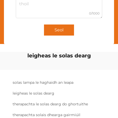
0/1000
Seol
leigheas le solas dearg
solas lampa le haghaidh an leapa
leigheas le solas dearg
therapachta le solas dearg do ghortuithe
therapachta solais dhearga gairmiúil