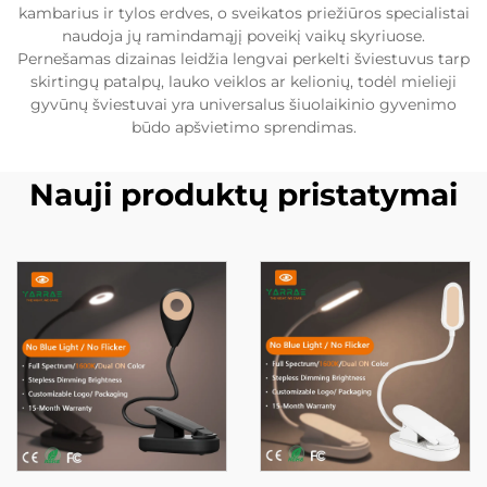
kambarius ir tylos erdves, o sveikatos priežiūros specialistai
naudoja jų ramindamąjį poveikį vaikų skyriuose.
Pernešamas dizainas leidžia lengvai perkelti šviestuvus tarp
skirtingų patalpų, lauko veiklos ar kelionių, todėl mielieji
gyvūnų šviestuvai yra universalus šiuolaikinio gyvenimo
būdo apšvietimo sprendimas.
Nauji produktų pristatymai