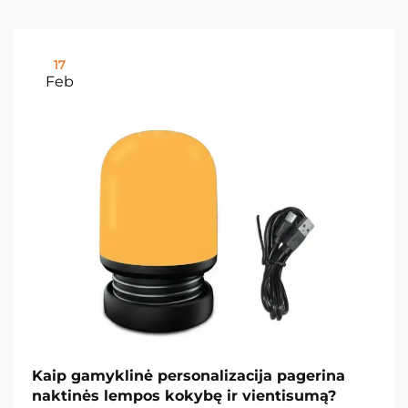
17
Feb
Kaip gamyklinė personalizacija pagerina
naktinės lempos kokybę ir vientisumą?