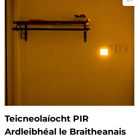
Teicneolaíocht PIR
Ardleibhéal le Braitheanais