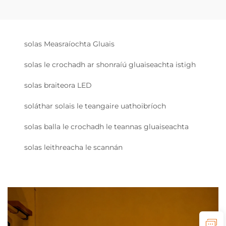
solas Measraíochta Gluais
solas le crochadh ar shonraíú gluaiseachta istigh
solas braiteora LED
soláthar solais le teangaire uathoibríoch
solas balla le crochadh le teannas gluaiseachta
solas leithreacha le scannán