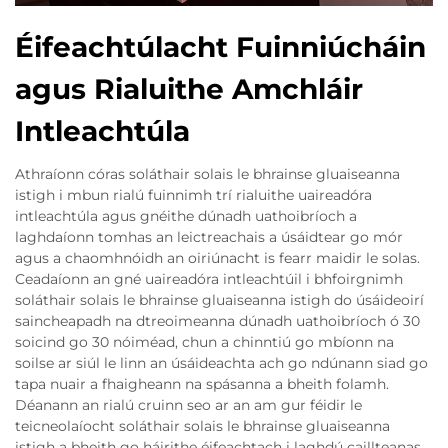
Éifeachtúlacht Fuinniúcháin
agus Rialuithe Amchláir
Intleachtúla
Athraíonn córas soláthair solais le bhrainse gluaiseanna
istigh i mbun rialú fuinnimh trí rialuithe uaireadóra
intleachtúla agus gnéithe dúnadh uathoibríoch a
laghdaíonn tomhas an leictreachais a úsáidtear go mór
agus a chaomhnóidh an oiriúnacht is fearr maidir le solas.
Ceadaíonn an gné uaireadóra intleachtúil i bhfoirgnimh
soláthair solais le bhrainse gluaiseanna istigh do úsáideoirí
saincheapadh na dtreoimeanna dúnadh uathoibríoch ó 30
soicind go 30 nóiméad, chun a chinntiú go mbíonn na
soilse ar siúl le linn an úsáideachta ach go ndúnann siad go
tapa nuair a fhaigheann na spásanna a bheith folamh.
Déanann an rialú cruinn seo ar an am gur féidir le
teicneolaíocht soláthair solais le bhrainse gluaiseanna
istigh a bheith go háirithe éifeachtach i laghdú caillteanas