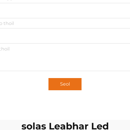
Seol
solas Leabhar Led