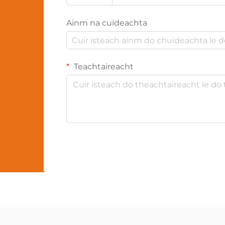
Ainm na cuideachta
Teachtaireacht