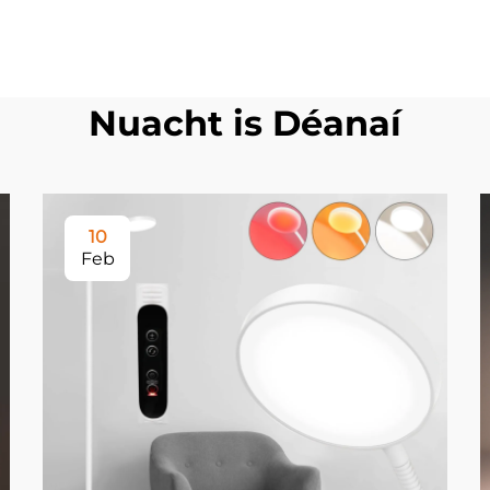
Nuacht is Déanaí
10
Feb