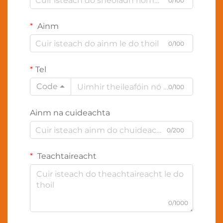
0/100
Ainm
0/100
Tel
Code
0/100
Ainm na cuideachta
0/200
Teachtaireacht
0/1000