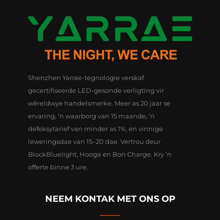
Shenzhen Yarrae-tegnologie verskaf
gecertifiseerde LED-gesonde verligting vir
wêreldwye handelsmerke. Meer as 20 jaar se
ervaring, ’n waarborg van 15 maande, ’n
defeksytarief van minder as 1%, en vinnige
leweringsdae van 15–20 dae. Vertrou deur
BlockBluelight, Hooga en Bon Charge. Kry ’n
offerte binne 3 ure.
NEEM KONTAK MET ONS OP