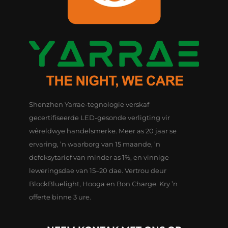
Shenzhen Yarrae-tegnologie verskaf
gecertifiseerde LED-gesonde verligting vir
wêreldwye handelsmerke. Meer as 20 jaar se
ervaring, ’n waarborg van 15 maande, ’n
defeksytarief van minder as 1%, en vinnige
leweringsdae van 15–20 dae. Vertrou deur
BlockBluelight, Hooga en Bon Charge. Kry ’n
offerte binne 3 ure.