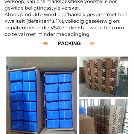
verkoop, kan ons markspesifieke voorstelle oor
gewilde beligtingsstyle verskaf.
Al ons produkte word onafhanklik gevorm met hoë
kwaliteit (defektarif ≤ 1%), volledig geseënwig en
gepatenteer in die VSA en die EU—wat u help om
op te val met minder mededinging.