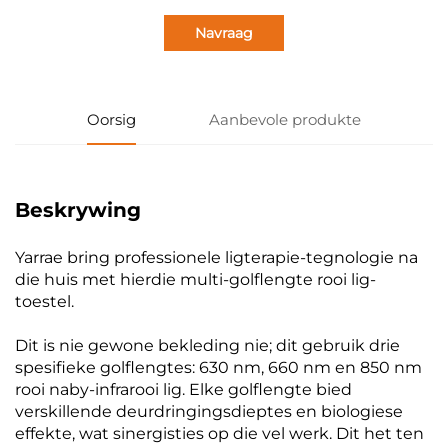
Navraag
Oorsig
Aanbevole produkte
Beskrywing
Yarrae bring professionele ligterapie-tegnologie na
die huis met hierdie multi-golflengte rooi lig-
toestel.
Dit is nie gewone bekleding nie; dit gebruik drie
spesifieke golflengtes: 630 nm, 660 nm en 850 nm
rooi naby-infrarooi lig. Elke golflengte bied
verskillende deurdringingsdieptes en biologiese
effekte, wat sinergisties op die vel werk. Dit het ten