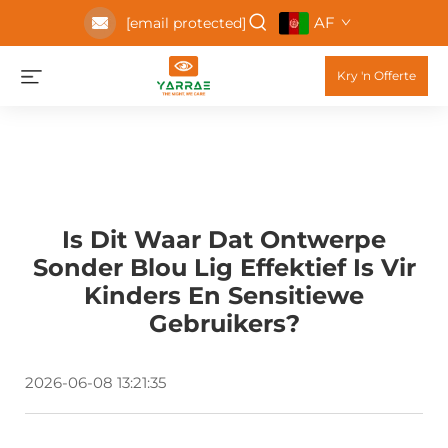
AF
[email protected]
Kry 'n Offerte
Is Dit Waar Dat Ontwerpe
Sonder Blou Lig Effektief Is Vir
Kinders En Sensitiewe
Gebruikers?
2026-06-08 13:21:35