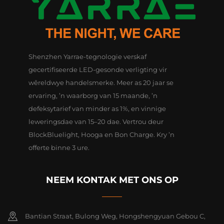
Shenzhen Yarrae-tegnologie verskaf
gecertifiseerde LED-gesonde verligting vir
wêreldwye handelsmerke. Meer as 20 jaar se
ervaring, ’n waarborg van 15 maande, ’n
defeksytarief van minder as 1%, en vinnige
leweringsdae van 15–20 dae. Vertrou deur
BlockBluelight, Hooga en Bon Charge. Kry ’n
offerte binne 3 ure.
NEEM KONTAK MET ONS OP
Bantian Straat, Bulong Weg, Hongshengyuan Gebou C,