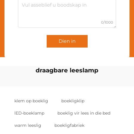
0/1000
Dien in
draagbare leeslamp
klem op boeklig
boekligklip
lED-boeklamp
boeklig vir lees in die bed
warm leeslig
boekligfabriek