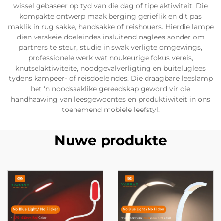
wissel gebaseer op tyd van die dag of tipe aktiwiteit. Die
kompakte ontwerp maak berging gerieflik en dit pas
maklik in rug sakke, handsakke of reishouers. Hierdie lampe
dien verskeie doeleindes insluitend naglees sonder om
partners te steur, studie in swak verligte omgewings,
professionele werk wat noukeurige fokus vereis,
knutselaktiwiteite, noodgevalverligting en buiteluglees
tydens kampeer- of reisdoeleindes. Die draagbare leeslamp
het 'n noodsaaklike gereedskap geword vir die
handhaawing van leesgewoontes en produktiwiteit in ons
toenemend mobiele leefstyl.
Nuwe produkte