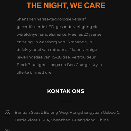
Shenzhen Yarrae-tegnologie verskaf
gecertifiseerde LED-gesonde verligting vir
wêreldwye handelsmerke. Meer as 20 jaar se
ervaring, ’n waarborg van 15 maande, ’n
defeksytarief van minder as 1%, en vinnige
leweringsdae van 15–20 dae. Vertrou deur
BlockBluelight, Hooga en Bon Charge. Kry ’n
offerte binne 3 ure.
KONTAK ONS
Bantian Straat, Bulong Weg, Hongshengyuan Gebou C,
Derde Vloer, C304, Shenzhen, Guangdong, China