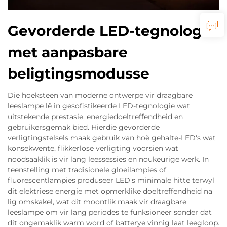
Gevorderde LED-tegnologie
met aanpasbare
beligtingsmodusse
Die hoeksteen van moderne ontwerpe vir draagbare
leeslampe lê in gesofistikeerde LED-tegnologie wat
uitstekende prestasie, energiedoeltreffendheid en
gebruikersgemak bied. Hierdie gevorderde
verligtingstelsels maak gebruik van hoë gehalte-LED's wat
konsekwente, flikkerlose verligting voorsien wat
noodsaaklik is vir lang leessessies en noukeurige werk. In
teenstelling met tradisionele gloeilampies of
fluorescentlampies produseer LED's minimale hitte terwyl
dit elektriese energie met opmerklike doeltreffendheid na
lig omskakel, wat dit moontlik maak vir draagbare
leeslampe om vir lang periodes te funksioneer sonder dat
dit ongemaklik warm word of batterye vinnig laat leegloop.