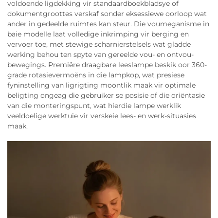
voldoende ligdekking vir standaardboekbladsye of
dokumentgroottes verskaf sonder eksessiewe oorloop wat
ander in gedeelde ruimtes kan steur. Die voumeganisme in
baie modelle laat volledige inkrimping vir berging en
vervoer toe, met stewige scharnierstelsels wat gladde
werking behou ten spyte van gereelde vou- en ontvou-
bewegings. Premiêre draagbare leeslampe beskik oor 360-
grade rotasievermoëns in die lampkop, wat presiese
fyninstelling van ligrigting moontlik maak vir optimale
beligting ongeag die gebruiker se posisie of die oriëntasie
van die monteringspunt, wat hierdie lampe werklik
veeldoelige werktuie vir verskeie lees- en werk-situasies
maak.