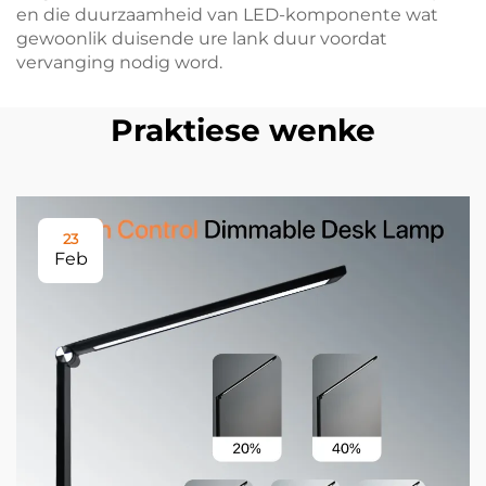
en die duurzaamheid van LED-komponente wat
gewoonlik duisende ure lank duur voordat
vervanging nodig word.
Praktiese wenke
23
Feb