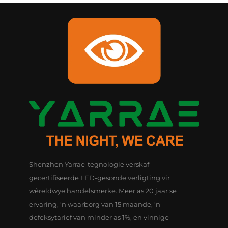
Shenzhen Yarrae-tegnologie verskaf
gecertifiseerde LED-gesonde verligting vir
wêreldwye handelsmerke. Meer as 20 jaar se
ervaring, ’n waarborg van 15 maande, ’n
defeksytarief van minder as 1%, en vinnige