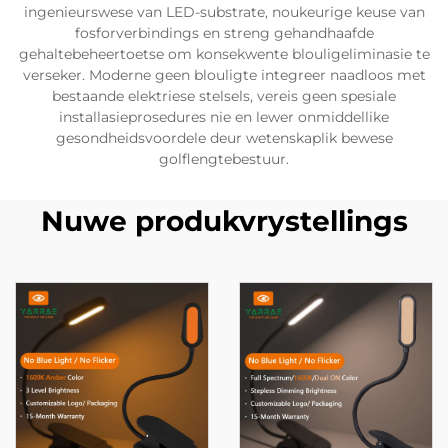
ingenieurswese van LED-substrate, noukeurige keuse van
fosforverbindings en streng gehandhaafde
gehaltebeheertoetse om konsekwente blouligeliminasie te
verseker. Moderne geen blouligte integreer naadloos met
bestaande elektriese stelsels, vereis geen spesiale
installasieprosedures nie en lewer onmiddellike
gesondheidsvoordele deur wetenskaplik bewese
golflengtebestuur.
Nuwe produkvrystellings