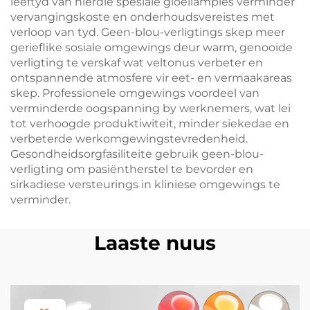
leeftyd van hierdie spesiale gloeilampies verminder
vervangingskoste en onderhoudsvereistes met
verloop van tyd. Geen-blou-verligtings skep meer
gerieflike sosiale omgewings deur warm, genooide
verligting te verskaf wat veltonus verbeter en
ontspannende atmosfere vir eet- en vermaakareas
skep. Professionele omgewings voordeel van
verminderde oogspanning by werknemers, wat lei
tot verhoogde produktiwiteit, minder siekedae en
verbeterde werkomgewingstevredenheid.
Gesondheidsorgfasiliteite gebruik geen-blou-
verligting om pasiëntherstel te bevorder en
sirkadiese versteurings in kliniese omgewings te
verminder.
Laaste nuus