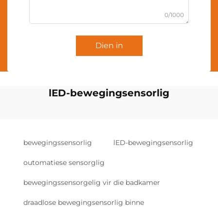
0/1000
Dien in
lED-bewegingsensorlig
bewegingssensorlig
lED-bewegingsensorlig
outomatiese sensorglig
bewegingssensorgelig vir die badkamer
draadlose bewegingsensorlig binne