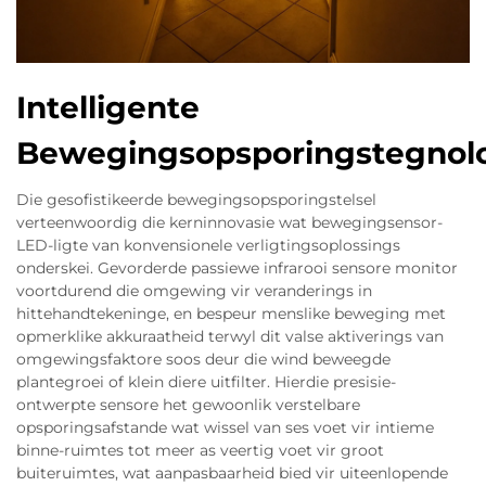
Intelligente
Bewegingsopsporingstegnol
Die gesofistikeerde bewegingsopsporingstelsel
verteenwoordig die kerninnovasie wat bewegingsensor-
LED-ligte van konvensionele verligtingsoplossings
onderskei. Gevorderde passiewe infrarooi sensore monitor
voortdurend die omgewing vir veranderings in
hittehandtekeninge, en bespeur menslike beweging met
opmerklike akkuraatheid terwyl dit valse aktiverings van
omgewingsfaktore soos deur die wind beweegde
plantegroei of klein diere uitfilter. Hierdie presisie-
ontwerpte sensore het gewoonlik verstelbare
opsporingsafstande wat wissel van ses voet vir intieme
binne-ruimtes tot meer as veertig voet vir groot
buiteruimtes, wat aanpasbaarheid bied vir uiteenlopende