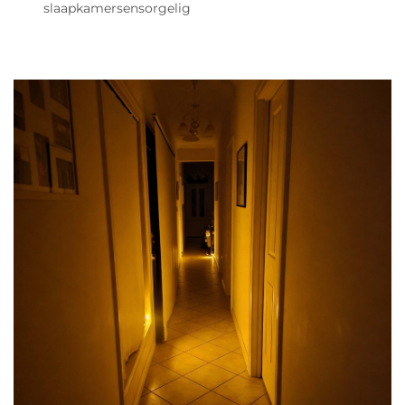
slaapkamersensorgelig