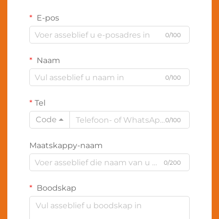
E-pos
0/100
Naam
0/100
Tel
Code
0/100
Maatskappy-naam
0/200
Boodskap