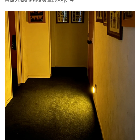
maak vanuit finansiële oogpunt.