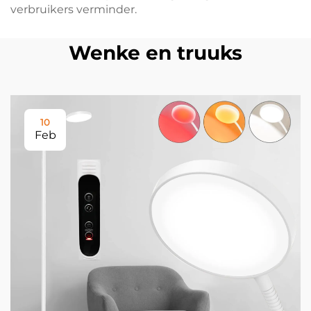
verbruikers verminder.
Wenke en truuks
10
Feb