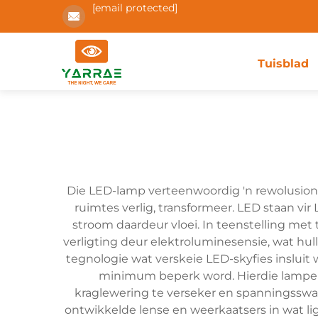
[email protected]
Tuisblad
Die LED-lamp verteenwoordig 'n rewolusionê
ruimtes verlig, transformeer. LED staan vir 
stroom daardeur vloei. In teenstelling met 
verligting deur elektroluminesensie, wat h
tegnologie wat verskeie LED-skyfies insluit
minimum beperk word. Hierdie lampe 
kraglewering te verseker en spanningsswa
ontwikkelde lense en weerkaatsers in wat li