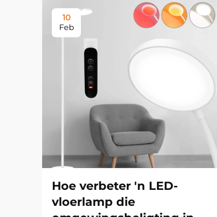
10
Feb
Hoe verbeter 'n LED-
vloerlamp die