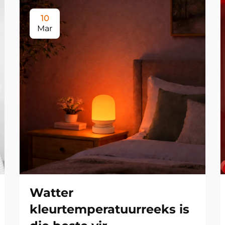
10
Mar
Watter
kleurtemperatuurreeks is