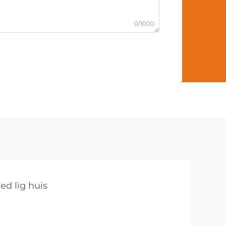
0/1000
ed lig huis