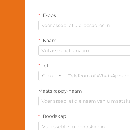
E-pos
Naam
Tel
Code
Maatskappy-naam
Boodskap