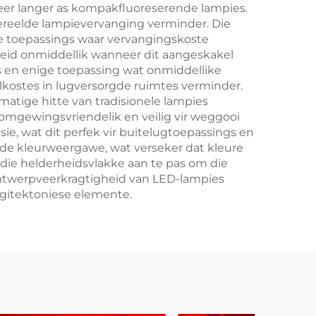
keer langer as kompakfluoreserende lampies.
ereelde lampievervanging verminder. Die
e toepassings waar vervangingskoste
rheid onmiddellik wanneer dit aangeskakel
ies en enige toepassing wat onmiddellike
elkostes in lugversorgde ruimtes verminder.
atige hitte van tradisionele lampies
 omgewingsvriendelik en veilig vir weggooi
e, wat dit perfek vir buitelugtoepassings en
nde kleurweergawe, wat verseker dat kleure
die helderheidsvlakke aan te pas om die
 ontwerpveerkragtigheid van LED-lampies
rgitektoniese elemente.