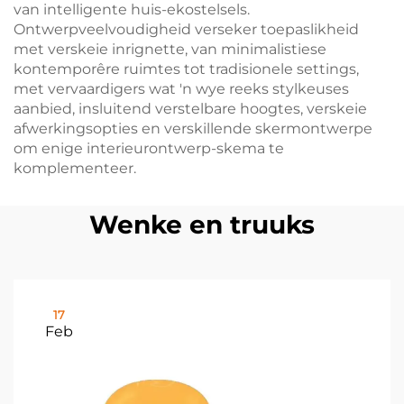
van intelligente huis-ekostelsels.
Ontwerpveelvoudigheid verseker toepaslikheid
met verskeie inrignette, van minimalistiese
kontemporêre ruimtes tot tradisionele settings,
met vervaardigers wat 'n wye reeks stylkeuses
aanbied, insluitend verstelbare hoogtes, verskeie
afwerkingsopties en verskillende skermontwerpe
om enige interieurontwerp-skema te
komplementeer.
Wenke en truuks
17
Feb