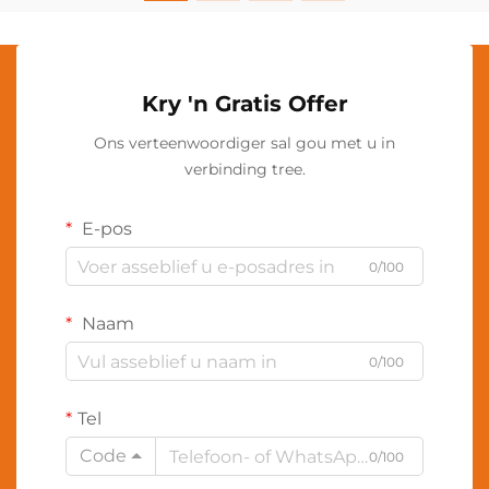
Kry 'n Gratis Offer
Ons verteenwoordiger sal gou met u in
verbinding tree.
E-pos
0/100
Naam
0/100
Tel
Code
0/100