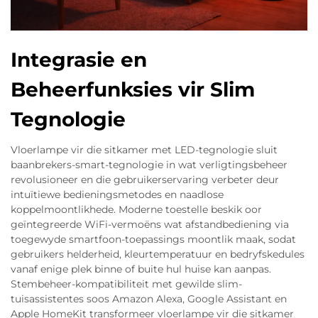
Integrasie en
Beheerfunksies vir Slim
Tegnologie
Vloerlampe vir die sitkamer met LED-tegnologie sluit
baanbrekers-smart-tegnologie in wat verligtingsbeheer
revolusioneer en die gebruikerservaring verbeter deur
intuïtiewe bedieningsmetodes en naadlose
koppelmoontlikhede. Moderne toestelle beskik oor
geïntegreerde WiFi-vermoëns wat afstandbediening via
toegewyde smartfoon-toepassings moontlik maak, sodat
gebruikers helderheid, kleurtemperatuur en bedryfskedules
vanaf enige plek binne of buite hul huise kan aanpas.
Stembeheer-kompatibiliteit met gewilde slim-
tuisassistentes soos Amazon Alexa, Google Assistant en
Apple HomeKit transformeer vloerlampe vir die sitkamer