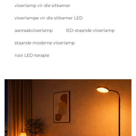
vloerlamp vir die sitkamer
vloerlampe vir die sitkamer LED
aanraakvloerlamp
lED-staande vloerlamp
staande moderne vloerlamp
rooi LED-terapie