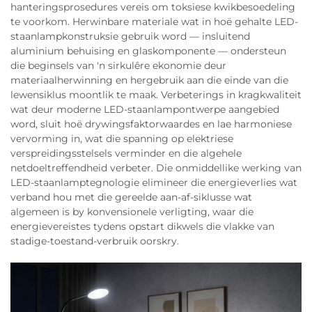
hanteringsprosedures vereis om toksiese kwikbesoedeling
te voorkom. Herwinbare materiale wat in hoë gehalte LED-
staanlampkonstruksie gebruik word — insluitend
aluminium behuising en glaskomponente — ondersteun
die beginsels van 'n sirkulêre ekonomie deur
materiaalherwinning en hergebruik aan die einde van die
lewensiklus moontlik te maak. Verbeterings in kragkwaliteit
wat deur moderne LED-staanlampontwerpe aangebied
word, sluit hoë drywingsfaktorwaardes en lae harmoniese
vervorming in, wat die spanning op elektriese
verspreidingsstelsels verminder en die algehele
netdoeltreffendheid verbeter. Die onmiddellike werking van
LED-staanlamptegnologie elimineer die energieverlies wat
verband hou met die gereelde aan-af-siklusse wat
algemeen is by konvensionele verligting, waar die
energievereistes tydens opstart dikwels die vlakke van
stadige-toestand-verbruik oorskry.