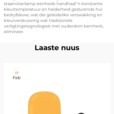
staanvloerlamp-eenhede handhaaf ’n konstante
kleurtemperatuur en helderheid gedurende hul
bedryfslewe, wat die geleidelike verswakking en
kleurverskuiwing wat tradisionele
verligtingstegnologieë met ouderdom kenmerk,
elimineer.
Laaste nuus
17
Feb