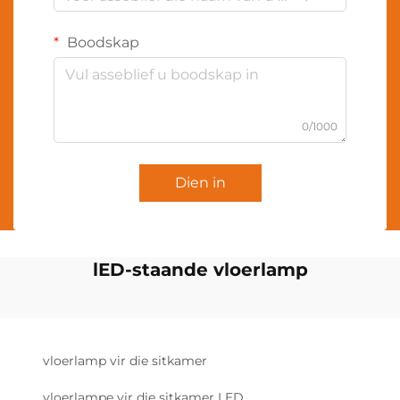
Boodskap
0/1000
Dien in
lED-staande vloerlamp
vloerlamp vir die sitkamer
vloerlampe vir die sitkamer LED