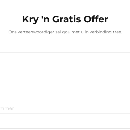
fabriekspesialiseringstegnologieë...
Kry 'n Gratis Offer
Ons verteenwoordiger sal gou met u in verbinding tree.