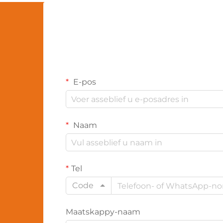
E-pos
Naam
Tel
Code
Maatskappy-naam