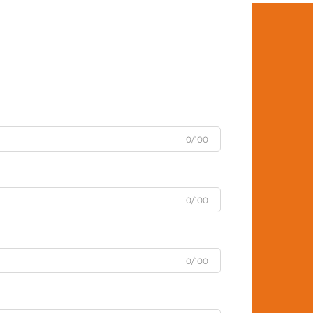
0/100
0/100
0/100