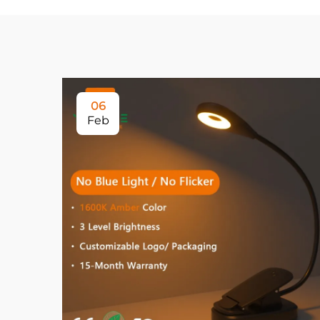
06
Feb