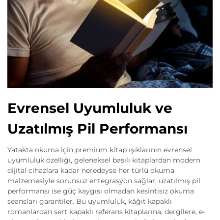
Evrensel Uyumluluk ve
Uzatılmış Pil Performansı
Yatakta okuma için premium kitap ışıklarının evrensel
uyumluluk özelliği, geleneksel basılı kitaplardan modern
dijital cihazlara kadar neredeyse her türlü okuma
malzemesiyle sorunsuz entegrasyon sağlar; uzatılmış pil
performansı ise güç kaygısı olmadan kesintisiz okuma
seansları garantiler. Bu uyumluluk, kâğıt kapaklı
romanlardan sert kapaklı referans kitaplarına, dergilere, e-