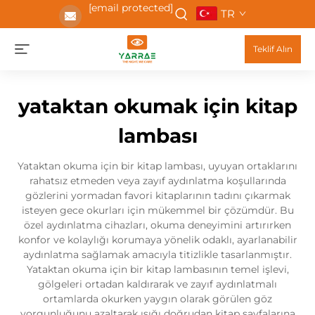
[email protected]
TR
Teklif Alın
yataktan okumak için kitap
lambası
Yataktan okuma için bir kitap lambası, uyuyan ortaklarını
rahatsız etmeden veya zayıf aydınlatma koşullarında
gözlerini yormadan favori kitaplarının tadını çıkarmak
isteyen gece okurları için mükemmel bir çözümdür. Bu
özel aydınlatma cihazları, okuma deneyimini artırırken
konfor ve kolaylığı korumaya yönelik odaklı, ayarlanabilir
aydınlatma sağlamak amacıyla titizlikle tasarlanmıştır.
Yataktan okuma için bir kitap lambasının temel işlevi,
gölgeleri ortadan kaldırarak ve zayıf aydınlatmalı
ortamlarda okurken yaygın olarak görülen göz
yorgunluğunu azaltarak ışığı doğrudan kitap sayfalarına