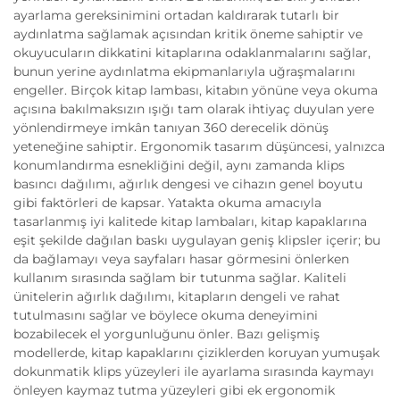
ayarlama gereksinimini ortadan kaldırarak tutarlı bir
aydınlatma sağlamak açısından kritik öneme sahiptir ve
okuyucuların dikkatini kitaplarına odaklanmalarını sağlar,
bunun yerine aydınlatma ekipmanlarıyla uğraşmalarını
engeller. Birçok kitap lambası, kitabın yönüne veya okuma
açısına bakılmaksızın ışığı tam olarak ihtiyaç duyulan yere
yönlendirmeye imkân tanıyan 360 derecelik dönüş
yeteneğine sahiptir. Ergonomik tasarım düşüncesi, yalnızca
konumlandırma esnekliğini değil, aynı zamanda klips
basıncı dağılımı, ağırlık dengesi ve cihazın genel boyutu
gibi faktörleri de kapsar. Yatakta okuma amacıyla
tasarlanmış iyi kalitede kitap lambaları, kitap kapaklarına
eşit şekilde dağılan baskı uygulayan geniş klipsler içerir; bu
da bağlamayı veya sayfaları hasar görmesini önlerken
kullanım sırasında sağlam bir tutunma sağlar. Kaliteli
ünitelerin ağırlık dağılımı, kitapların dengeli ve rahat
tutulmasını sağlar ve böylece okuma deneyimini
bozabilecek el yorgunluğunu önler. Bazı gelişmiş
modellerde, kitap kapaklarını çiziklerden koruyan yumuşak
dokunmatik klips yüzeyleri ile ayarlama sırasında kaymayı
önleyen kaymaz tutma yüzeyleri gibi ek ergonomik