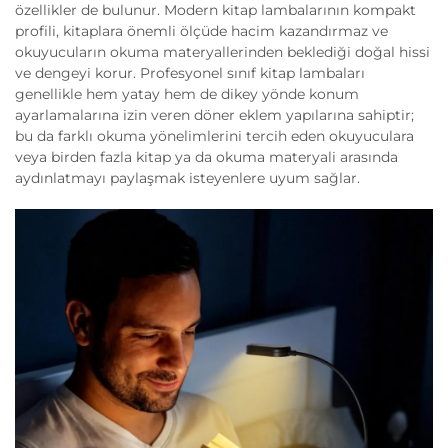
özellikler de bulunur. Modern kitap lambalarının kompakt
profili, kitaplara önemli ölçüde hacim kazandırmaz ve
okuyucuların okuma materyallerinden beklediği doğal hissi
ve dengeyi korur. Profesyonel sınıf kitap lambaları
genellikle hem yatay hem de dikey yönde konum
ayarlamalarına izin veren döner eklem yapılarına sahiptir;
bu da farklı okuma yönelimlerini tercih eden okuyuculara
veya birden fazla kitap ya da okuma materyali arasında
aydınlatmayı paylaşmak isteyenlere uyum sağlar.