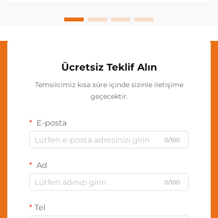
Ücretsiz Teklif Alın
Temsilcimiz kısa süre içinde sizinle iletişime
geçecektir.
E-posta
0/100
Ad
0/100
Tel