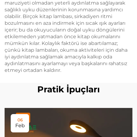
maruziyeti olmadan yeterli aydınlatma sağlayarak
sağlıklı uyku düzenlerinin korunmasına yardımcı
olabilir. Birçok kitap lambası, sirkadiyen ritmi
bozulmasını en aza indirmek için sıcak ışık ayarları
içerir; bu da okuyucuların doğal uyku döngülerini
etkilemeden yatmadan önce kitap okumalarını
mümkün kılar. Kolaylık faktörü ise abartılamaz;
çünkü kitap lambaları, okuma aktiviteleri için daha
iyi aydınlatma sağlamak amacıyla kalkıp oda
aydınlatmasını ayarlamayı veya başkalarını rahatsız
etmeyi ortadan kaldırır.
Pratik İpuçları
06
Feb