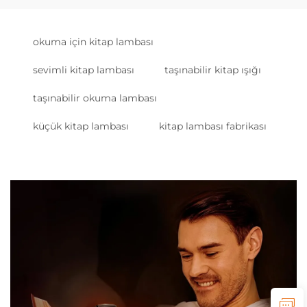
okuma için kitap lambası
sevimli kitap lambası
taşınabilir kitap ışığı
taşınabilir okuma lambası
küçük kitap lambası
kitap lambası fabrikası