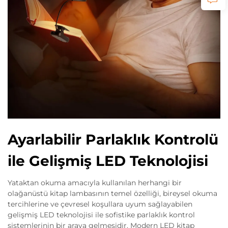
Ayarlabilir Parlaklık Kontrolü
ile Gelişmiş LED Teknolojisi
Yataktan okuma amacıyla kullanılan herhangi bir
olağanüstü kitap lambasının temel özelliği, bireysel okuma
tercihlerine ve çevresel koşullara uyum sağlayabilen
gelişmiş LED teknolojisi ile sofistike parlaklık kontrol
sistemlerinin bir araya gelmesidir. Modern LED kitap