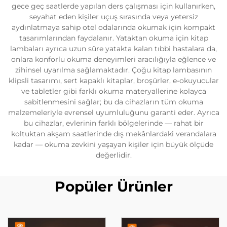
gece geç saatlerde yapılan ders çalışması için kullanırken,
seyahat eden kişiler uçuş sırasında veya yetersiz
aydınlatmaya sahip otel odalarında okumak için kompakt
tasarımlarından faydalanır. Yataktan okuma için kitap
lambaları ayrıca uzun süre yatakta kalan tıbbi hastalara da,
onlara konforlu okuma deneyimleri aracılığıyla eğlence ve
zihinsel uyarılma sağlamaktadır. Çoğu kitap lambasının
klipsli tasarımı, sert kapaklı kitaplar, broşürler, e-okuyucular
ve tabletler gibi farklı okuma materyallerine kolayca
sabitlenmesini sağlar; bu da cihazların tüm okuma
malzemeleriyle evrensel uyumluluğunu garanti eder. Ayrıca
bu cihazlar, evlerinin farklı bölgelerinde — rahat bir
koltuktan akşam saatlerinde dış mekânlardaki verandalara
kadar — okuma zevkini yaşayan kişiler için büyük ölçüde
değerlidir.
Popüler Ürünler