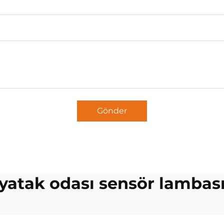
Gönder
yatak odası sensör lambas