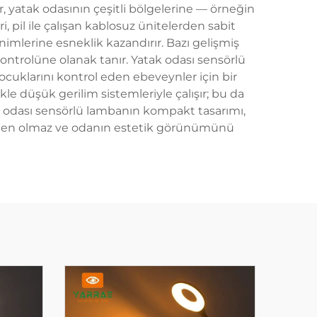
 yatak odasının çeşitli bölgelerine — örneğin
i, pil ile çalışan kablosuz ünitelerden sabit
inimlerine esneklik kazandırır. Bazı gelişmiş
 kontrolüne olanak tanır. Yatak odası sensörlü
çocuklarını kontrol eden ebeveynler için bir
kle düşük gerilim sistemleriyle çalışır; bu da
k odası sensörlü lambanın kompakt tasarımı,
neden olmaz ve odanın estetik görünümünü