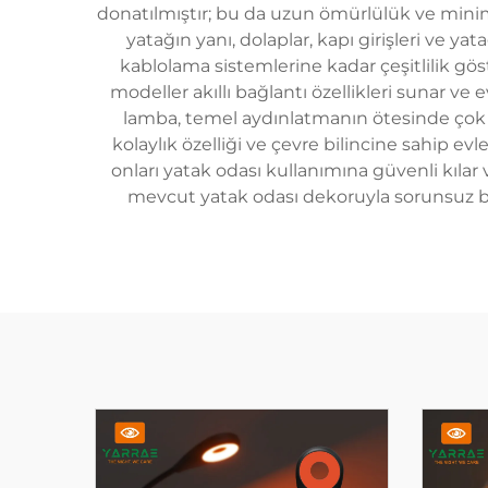
donatılmıştır; bu da uzun ömürlülük ve minim
yatağın yanı, dolaplar, kapı girişleri ve ya
kablolama sistemlerine kadar çeşitlilik göst
modeller akıllı bağlantı özellikleri sunar ve
lamba, temel aydınlatmanın ötesinde çok yön
kolaylık özelliği ve çevre bilincine sahip ev
onları yatak odası kullanımına güvenli kıl
mevcut yatak odası dekoruyla sorunsuz b