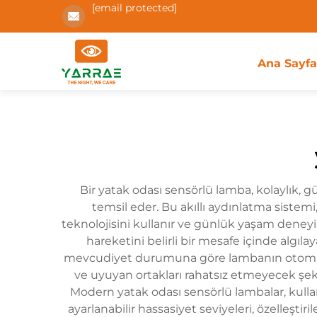
[email protected]
Ana Sayf
Bir yatak odası sensörlü lamba, kolaylık, g
temsil eder. Bu akıllı aydınlatma sistem
teknolojisini kullanır ve günlük yaşam deneyiml
hareketini belirli bir mesafe içinde algılay
mevcudiyet durumuna göre lambanın otomatik o
ve uyuyan ortakları rahatsız etmeyecek şek
Modern yatak odası sensörlü lambalar, kullanı
ayarlanabilir hassasiyet seviyeleri, özelleştir