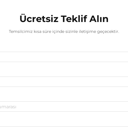
Ücretsiz Teklif Alın
Temsilcimiz kısa süre içinde sizinle iletişime geçecektir.