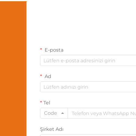
E-posta
Ad
Tel
Code
Şirket Adı