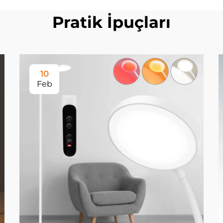
Pratik İpuçları
10
Feb