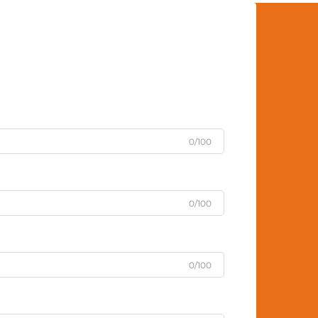
0/100
0/100
0/100