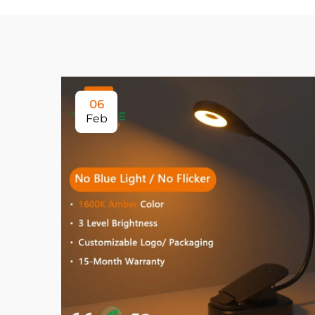
06
Feb