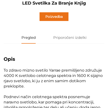
LED Svetilka Za Branje Knjig
Poizvedba
Pregled
Priporočeni izdelki
Opis
To zdravo mizno svetilo Yarrae premišljeno združuje
4000 K svetlobo celotnega spektra in 1600 K sijajno
rjavo svetlobo, ki ju z enim samim dotikom
preklopite.
Podnevi način celotnega spektra posnemuje
naravno svetlobo, kar pomaga pri koncentraciji,
izboljša razpoloženje ter delu ali učenju doda jasno