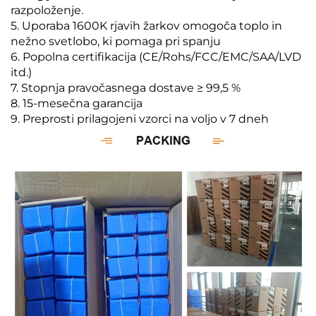
razpoloženje.
5. Uporaba 1600K rjavih žarkov omogoča toplo in
nežno svetlobo, ki pomaga pri spanju
6. Popolna certifikacija (CE/Rohs/FCC/EMC/SAA/LVD
itd.)
7. Stopnja pravočasnega dostave ≥ 99,5 %
8. 15-mesečna garancija
9. Preprosti prilagojeni vzorci na voljo v 7 dneh