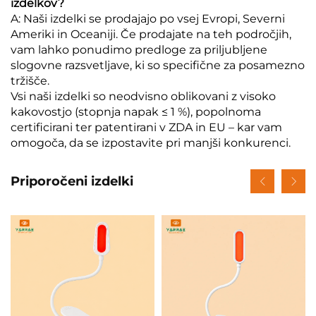
izdelkov?
A: Naši izdelki se prodajajo po vsej Evropi, Severni
Ameriki in Oceaniji. Če prodajate na teh področjih,
vam lahko ponudimo predloge za priljubljene
slogovne razsvetljave, ki so specifične za posamezno
tržišče.
Vsi naši izdelki so neodvisno oblikovani z visoko
kakovostjo (stopnja napak ≤ 1 %), popolnoma
certificirani ter patentirani v ZDA in EU – kar vam
omogoča, da se izpostavite pri manjši konkurenci.
Priporočeni izdelki