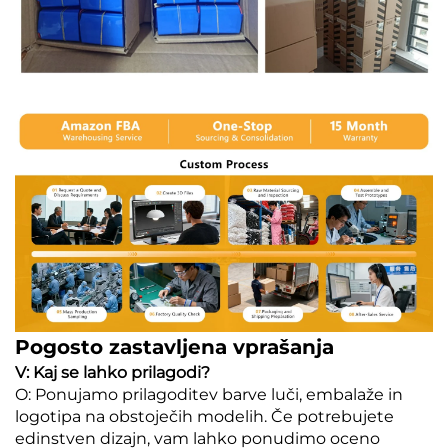
Pogosto zastavljena vprašanja
V: Kaj se lahko prilagodi?
O: Ponujamo prilagoditev barve luči, embalaže in
logotipa na obstoječih modelih. Če potrebujete
edinstven dizajn, vam lahko ponudimo oceno