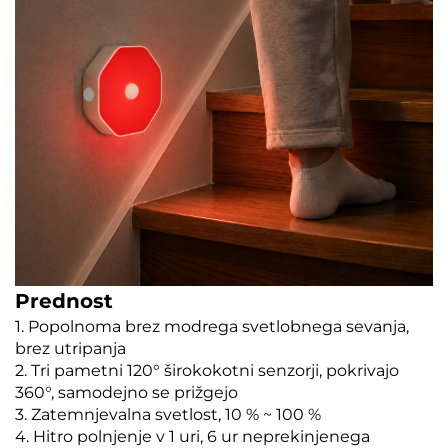
Prednost
1. Popolnoma brez modrega svetlobnega sevanja,
brez utripanja
2. Tri pametni 120° širokokotni senzorji, pokrivajo
360°, samodejno se prižgejo
3. Zatemnjevalna svetlost, 10 % ~ 100 %
4. Hitro polnjenje v 1 uri, 6 ur neprekinjenega