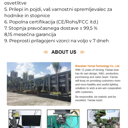
osvetlitve
5. Prilepi in pojdi, vaš varnostni spremljevalec za
hodnike in stopnice
6. Popolna certifikacija (CE/Rohs/FCC itd.)
7. Stopnja pravočasnega dostave ≥ 99,5 %
8,15 mesečna garancija
9. Preprosti prilagojeni vzorci na voljo v 7 dneh