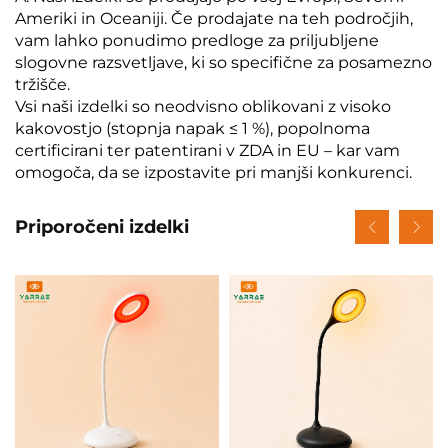
Ameriki in Oceaniji. Če prodajate na teh področjih,
vam lahko ponudimo predloge za priljubljene
slogovne razsvetljave, ki so specifične za posamezno
tržišče.
Vsi naši izdelki so neodvisno oblikovani z visoko
kakovostjo (stopnja napak ≤ 1 %), popolnoma
certificirani ter patentirani v ZDA in EU – kar vam
omogoča, da se izpostavite pri manjši konkurenci.
Priporočeni izdelki