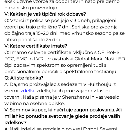
ekskluzivne vzorce za odobritev in nato preidemo
na serijsko proizvodnjo.
V: Kakšen je vaš tipični rok dobave?
O: Vzorci iz polica se pošljejo v 3 dneh, prilagojeni
vzorci pa trajo približno 7 dni. Serijska proizvodnja
običajno traja 15–20 dni, med vrhunsko sezono pa se
lahko podaljša do 25 dni.
V: Katere certifikate imate?
O: Imamo celovite certifikate, vključno s CE, RoHS,
FCC, EMC in LVD ter avstralski Global-Mark. Naši LED
čipi z zdravim spektrom so opremljeni tudi s
profesionalnimi poročili o spektralnem testiranju.
Q: Ali ste fabrika?
A: Da, smo proizvajalec s sedežem v Huizhouju, z
vsemi
izdelki
izdelki, ki jih proizvajamo v lastni
tovarni. Naša pisarna je v Shenzhenu in vas veselo
vabimo na osebne obiske.
V: Sem nov kupec, ki načrtuje zagon poslovanja. Ali
mi lahko ponudite svetovanje glede prodaje vaših
izdelkov?
A: Naši izdelki se prodajajo po vsej Evropi, Severni