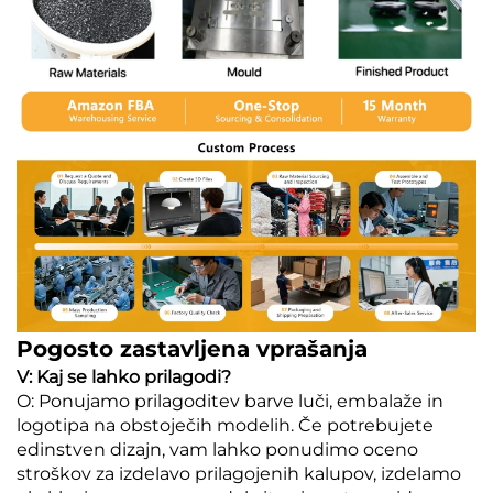
Pogosto zastavljena vprašanja
V: Kaj se lahko prilagodi?
O: Ponujamo prilagoditev barve luči, embalaže in
logotipa na obstoječih modelih. Če potrebujete
edinstven dizajn, vam lahko ponudimo oceno
stroškov za izdelavo prilagojenih kalupov, izdelamo