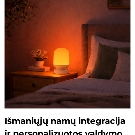
Išmaniųjų namų integracija
ir personalizuotos valdymo