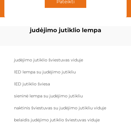
Pateikti
judėjimo jutiklio lempa
judėjimo jutiklio šviestuvas viduje
lED lempa su judėjimo jutikliu
lED jutiklio šviesa
sieninė lempa su judėjimo jutikliu
naktinis šviestuvas su judėjimo jutikliu viduje
belaidis judėjimo jutiklio šviestuvas viduje