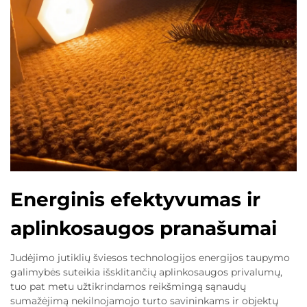
Energinis efektyvumas ir
aplinkosaugos pranašumai
Judėjimo jutiklių šviesos technologijos energijos taupymo
galimybės suteikia išsklitančių aplinkosaugos privalumų,
tuo pat metu užtikrindamos reikšmingą sąnaudų
sumažėjimą nekilnojamojo turto savininkams ir objektų