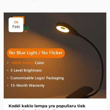
06
Feb
Kodėl kaklo lempa yra populiaru tiek