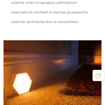
soláthar solais le teangaire uathoibríoch
solas balla le crochadh le teannas gluaiseachta
soláthair leictreacha stair le hionsaitheoir