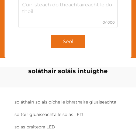
0/1000
Seol
soláthair soláis intuigthe
soláthairí solais oíche le bhrathaire gluaiseachta
soltóir gluaiseachta le solas LED
solas braiteora LED