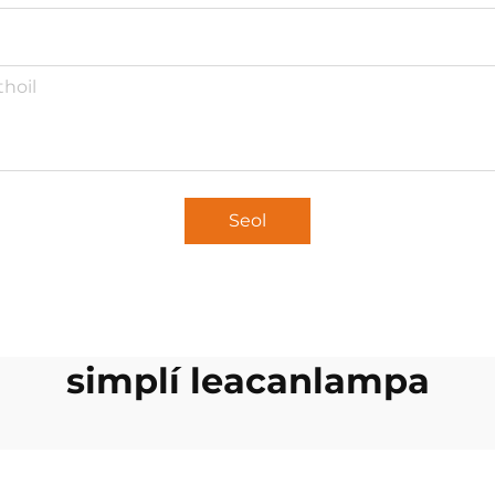
Seol
simplí leacanlampa