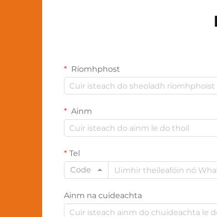
Ríomhphost
Ainm
Tel
Code
Ainm na cuideachta