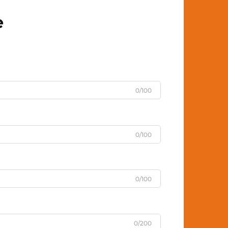
e
0/100
0/100
0/100
0/200