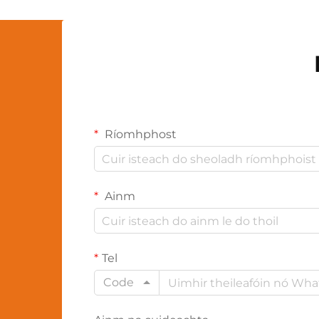
Ríomhphost
Ainm
Tel
Code