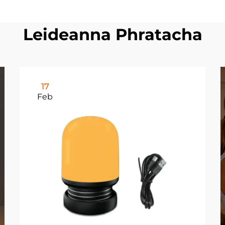
Leideanna Phratacha
17
Feb