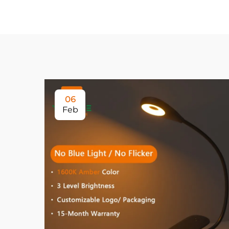
06
Feb