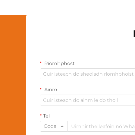
Ríomhphost
Ainm
Tel
Code