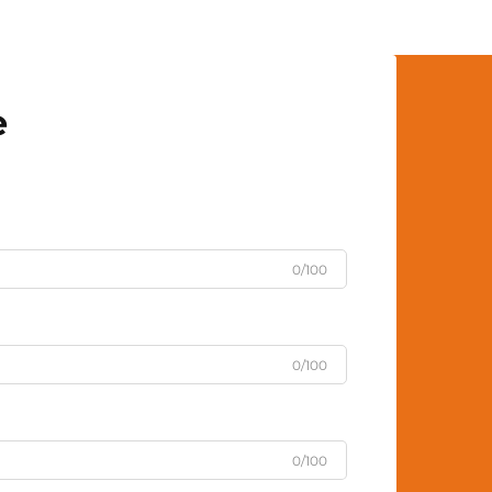
e
0/100
0/100
0/100