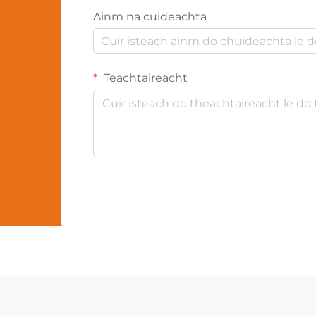
Ainm na cuideachta
Teachtaireacht