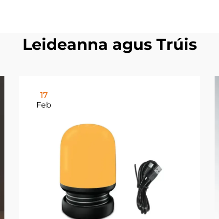
Leideanna agus Trúis
17
Feb