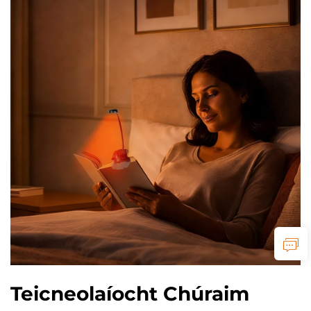
Teicneolaíocht Chúraim