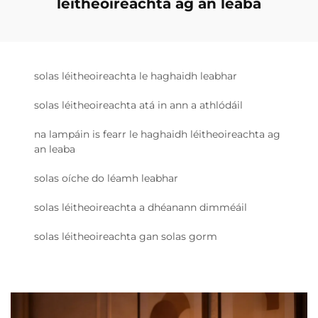
léitheoireachta ag an leaba
solas léitheoireachta le haghaidh leabhar
solas léitheoireachta atá in ann a athlódáil
na lampáin is fearr le haghaidh léitheoireachta ag
an leaba
solas oíche do léamh leabhar
solas léitheoireachta a dhéanann dimméáil
solas léitheoireachta gan solas gorm