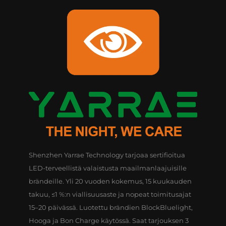
Shenzhen Yarrae Technology tarjoaa sertifioitua
LED-terveellistä valaistusta maailmanlaajuisille
brändeille. Yli 20 vuoden kokemus, 15 kuukauden
takuu, ≤1 %:n viallisuusaste ja nopeat toimitusajat
15–20 päivässä. Luotettu brändien BlockBluelight,
Hooga ja Bon Charge käytössä. Saat tarjouksen 3