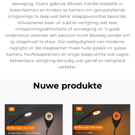
beweging. Ouers gebruik dikwels hierdie toestelle in
kraamkamers en kinders se kamers om gerusstellende
omgewings te skep wat beter slaapgewoontes bevorder.
Volwassenes baat uit subtiel verligting wat lees,
ontspanningsaktiwiteite of oorweging vir 'n gade
ondersteun wanneer een persoon moet beweeg sonder om
sy slaapmaat te steur. Die veelsydigheid van moderne
nagligte vir die slaapkamer maak hulle geskik vir gasse
kamers, hoofslaapkamers en enige slaapruimte wat sagte,
beheerbare verligting benodig wat gerief en veiligheid
verbeter.
Nuwe produkte