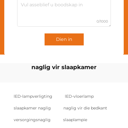
0/1000
Dien in
naglig vir slaapkamer
lED-lampverligting
lED-vloerlamp
slaapkamer naglig
naglig vir die bedkant
versorgingsnaglig
slaaplampie