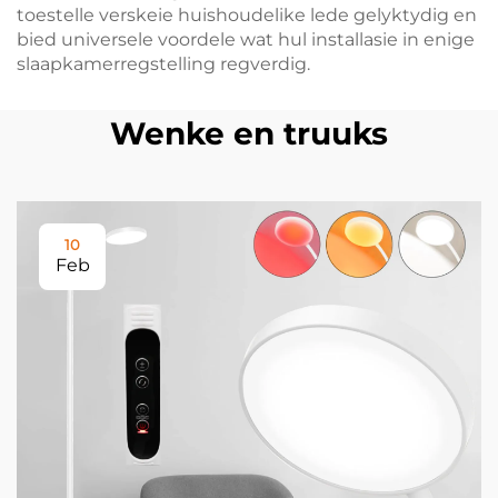
toestelle verskeie huishoudelike lede gelyktydig en
bied universele voordele wat hul installasie in enige
slaapkamerregstelling regverdig.
Wenke en truuks
10
Feb