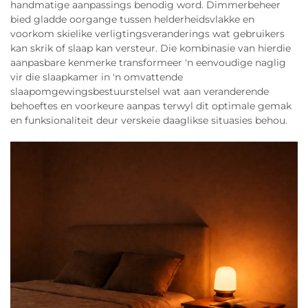
handmatige aanpassings benodig word. Dimmerbeheer
bied gladde oorgange tussen helderheidsvlakke en
voorkom skielike verligtingsveranderings wat gebruikers
kan skrik of slaap kan versteur. Die kombinasie van hierdie
aanpasbare kenmerke transformeer 'n eenvoudige naglig
vir die slaapkamer in 'n omvattende
slaapomgewingsbestuurstelsel wat aan veranderende
behoeftes en voorkeure aanpas terwyl dit optimale gemak
en funksionaliteit deur verskeie daaglikse situasies behou.